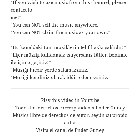
“If you wish to use music from this channel, please
contact to
me!”
“You can NOT sell the music anywhere.”
“You can NOT claim the music as your own.”
“Bu kanaldaki tüm müziklerin telif hakkı saklıdır!”
“Eğer müziği kullanmak istiyorsanız lütfen benimle
iletişime geçiniz!”
“Müziği hiçbir yerde satamazsınız.”
“Müziği kendiniz olarak iddia edemezsiniz.”
Play this video in Youtube
Todos los derechos corresponden a Ender Guney
Música libre de derechos de autor, según su propio
autor
Visita el canal de Ender Guney