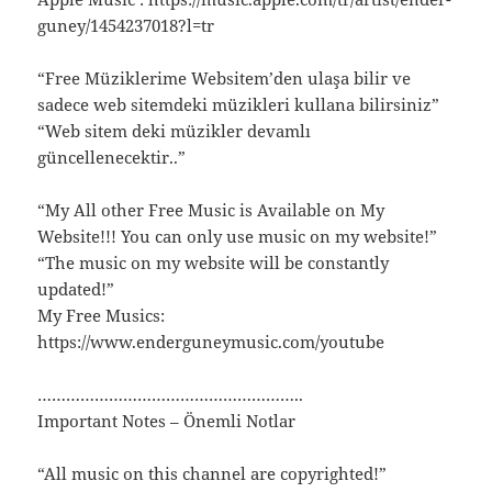
guney/1454237018?l=tr
“Free Müziklerime Websitem’den ulaşa bilir ve
sadece web sitemdeki müzikleri kullana bilirsiniz”
“Web sitem deki müzikler devamlı
güncellenecektir..”
“My All other Free Music is Available on My
Website!!! You can only use music on my website!”
“The music on my website will be constantly
updated!”
My Free Musics:
https://www.enderguneymusic.com/youtube
………………………………………………..
Important Notes – Önemli Notlar
“All music on this channel are copyrighted!”