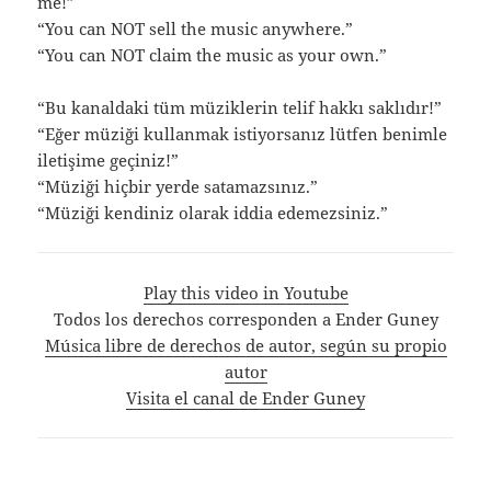
me!”
“You can NOT sell the music anywhere.”
“You can NOT claim the music as your own.”
“Bu kanaldaki tüm müziklerin telif hakkı saklıdır!”
“Eğer müziği kullanmak istiyorsanız lütfen benimle
iletişime geçiniz!”
“Müziği hiçbir yerde satamazsınız.”
“Müziği kendiniz olarak iddia edemezsiniz.”
Play this video in Youtube
Todos los derechos corresponden a Ender Guney
Música libre de derechos de autor, según su propio
autor
Visita el canal de Ender Guney