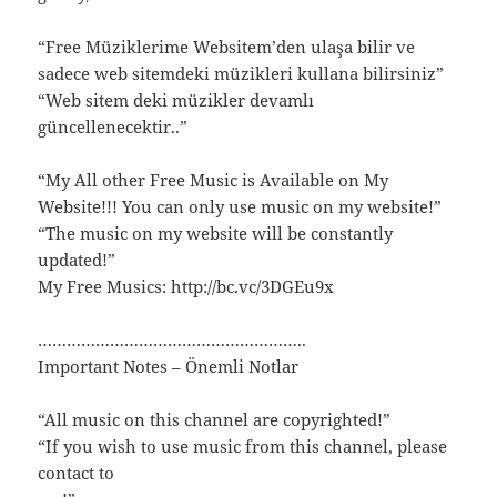
“Free Müziklerime Websitem’den ulaşa bilir ve
sadece web sitemdeki müzikleri kullana bilirsiniz”
“Web sitem deki müzikler devamlı
güncellenecektir..”
“My All other Free Music is Available on My
Website!!! You can only use music on my website!”
“The music on my website will be constantly
updated!”
My Free Musics: http://bc.vc/3DGEu9x
………………………………………………..
Important Notes – Önemli Notlar
“All music on this channel are copyrighted!”
“If you wish to use music from this channel, please
contact to