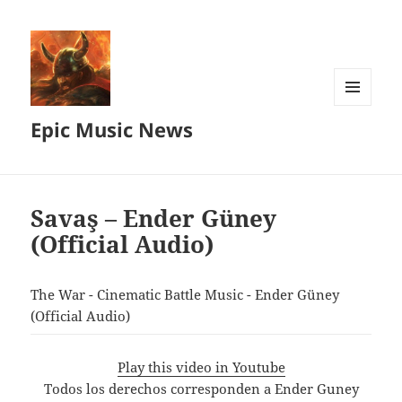
MENU
Epic Music News
AND
WIDGETS
Savaş – Ender Güney
(Official Audio)
The War - Cinematic Battle Music - Ender Güney
(Official Audio)
Play this video in Youtube
Todos los derechos corresponden a Ender Guney