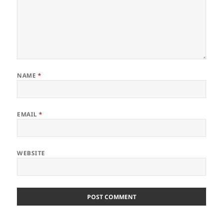
NAME
*
EMAIL
*
WEBSITE