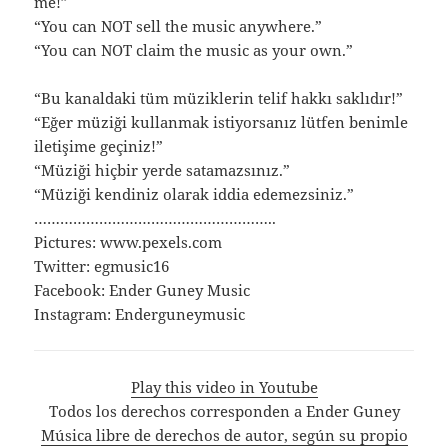
me!”
“You can NOT sell the music anywhere.”
“You can NOT claim the music as your own.”
“Bu kanaldaki tüm müziklerin telif hakkı saklıdır!”
“Eğer müziği kullanmak istiyorsanız lütfen benimle
iletişime geçiniz!”
“Müziği hiçbir yerde satamazsınız.”
“Müziği kendiniz olarak iddia edemezsiniz.”
………………………………………………..
Pictures: www.pexels.com
Twitter: egmusic16
Facebook: Ender Guney Music
Instagram: Enderguneymusic
Play this video in Youtube
Todos los derechos corresponden a Ender Guney
Música libre de derechos de autor, según su propio