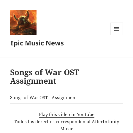
MENU
Epic Music News
AND
WIDGETS
Songs of War OST –
Assignment
Songs of War OST - Assignment
Play this video in Youtube
Todos los derechos corresponden al AfterInfinity
Music