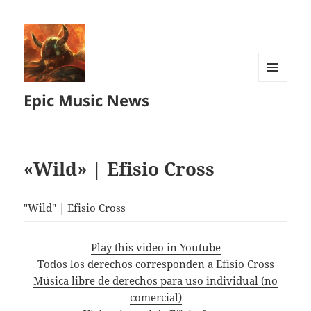
MENU
Epic Music News
AND
WIDGETS
«Wild» | Efisio Cross
"Wild" | Efisio Cross
Play this video in Youtube
Todos los derechos corresponden a Efisio Cross
Música libre de derechos para uso individual (no
comercial)